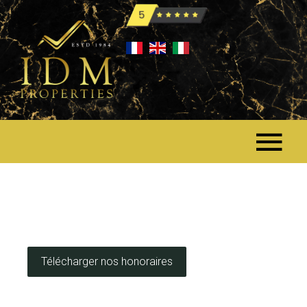
Télécharger nos honoraires