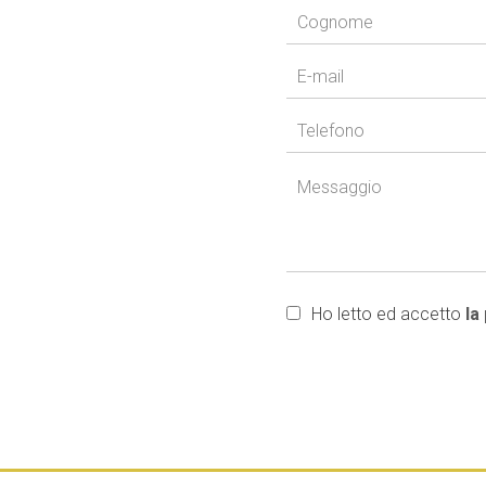
Ho letto ed accetto
la