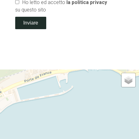
Ho letto ed accetto
la politica privacy
su questo sito
Inviare