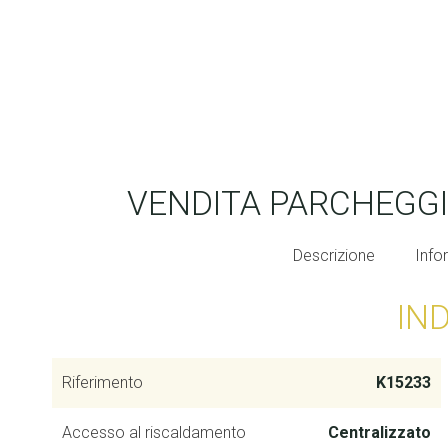
VENDITA PARCHEGG
Descrizione
Info
IN
Riferimento
K15233
Accesso al riscaldamento
Centralizzato