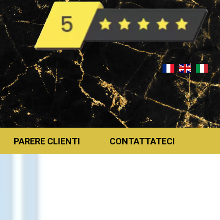
PARERE CLIENTI
CONTATTATECI