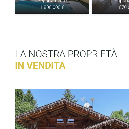
Appartamento
Appar
1.800.000 €
670.
LA NOSTRA PROPRIETÀ
IN VENDITA