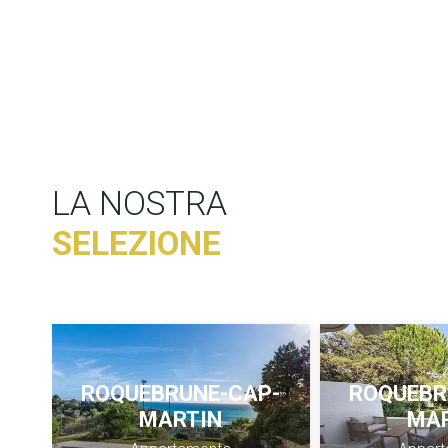
LA NOSTRA
SELEZIONE
ROQUEBRUNE-CAP-
ROQUEBR
MARTIN
MA