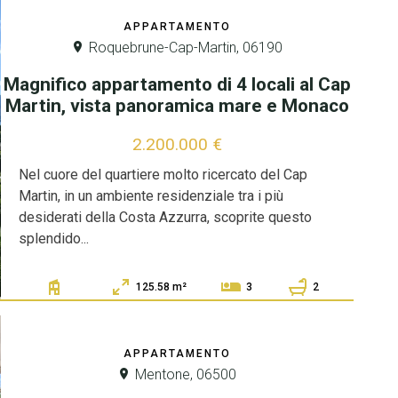
APPARTAMENTO
Roquebrune-Cap-Martin, 06190
Magnifico appartamento di 4 locali al Cap
Martin, vista panoramica mare e Monaco
2.200.000 €
Nel cuore del quartiere molto ricercato del Cap
Martin, in un ambiente residenziale tra i più
desiderati della Costa Azzurra, scoprite questo
splendido...
125.58 m²
2
3
APPARTAMENTO
Mentone, 06500