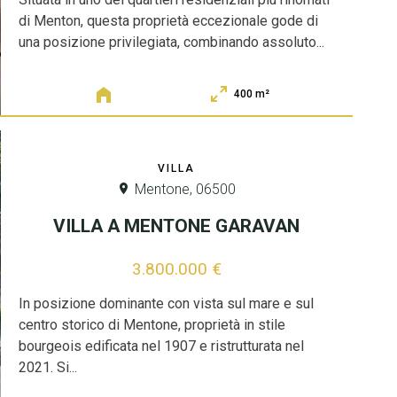
di Menton, questa proprietà eccezionale gode di
una posizione privilegiata, combinando assoluto...
400 m²
VILLA
Mentone, 06500
VILLA A MENTONE GARAVAN
3.800.000 €
In posizione dominante con vista sul mare e sul
centro storico di Mentone, proprietà in stile
bourgeois edificata nel 1907 e ristrutturata nel
2021. Si...