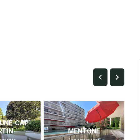
UNE-CAP-
RTIN
MENTONE