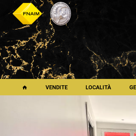
VENDITE
LOCALITÀ
G