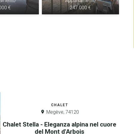
tamento
Appartamento
000 €
247.000 €
CHALET
Megève, 74120
Chalet Stella - Eleganza alpina nel cuore
del Mont d'Arbois