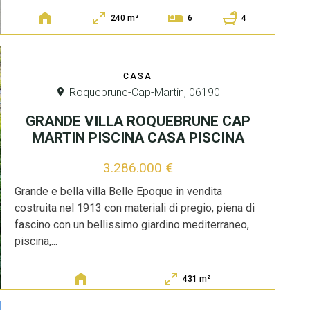
240 m²
4
6
CASA
Roquebrune-Cap-Martin, 06190
GRANDE VILLA ROQUEBRUNE CAP
MARTIN PISCINA CASA PISCINA
3.286.000 €
Grande e bella villa Belle Epoque in vendita
costruita nel 1913 con materiali di pregio, piena di
fascino con un bellissimo giardino mediterraneo,
piscina,...
431 m²