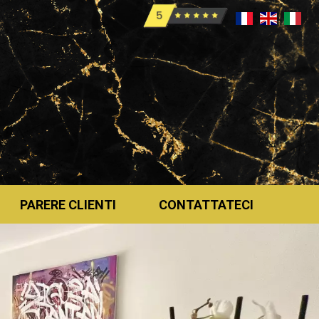
PARERE CLIENTI
CONTATTATECI