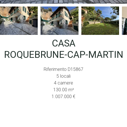
CASA
ROQUEBRUNE-CAP-MARTIN
Riferimento
D15867
5 locali
4 camere
130.00
m²
1.007.000 €