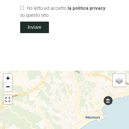
Ho letto ed accetto
la politica privacy
su questo sito
Inviare
+
−