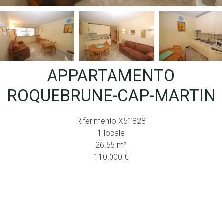
APPARTAMENTO
ROQUEBRUNE-CAP-MARTIN
Riferimento
X51828
1 locale
26.55
m²
110.000 €