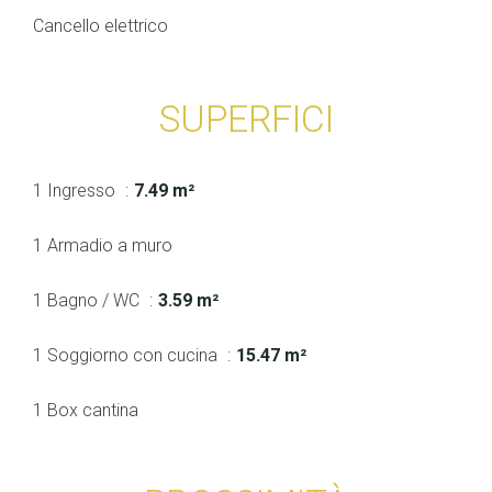
Cancello elettrico
SUPERFICI
1 Ingresso
7.49 m²
1 Armadio a muro
1 Bagno / WC
3.59 m²
1 Soggiorno con cucina
15.47 m²
1 Box cantina