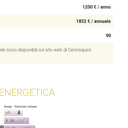
1200 € / anno
1832 € / annuale
90
le sono disponibili sul sito web di Georisques:
 ENERGETICA