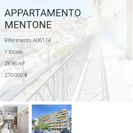
APPARTAMENTO
MENTONE
Riferimento
A06174
1 locale
28.86
m²
270.000 €