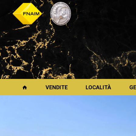
VENDITE
LOCALITÀ
G