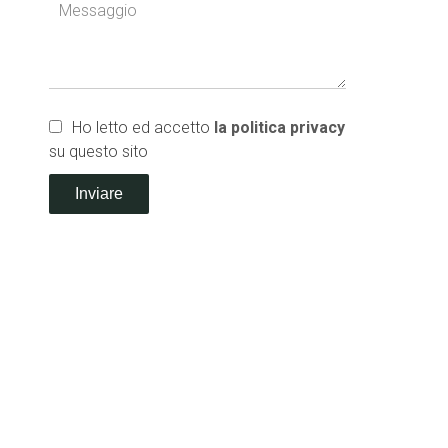
Ho letto ed accetto
la politica privacy
su questo sito
Inviare