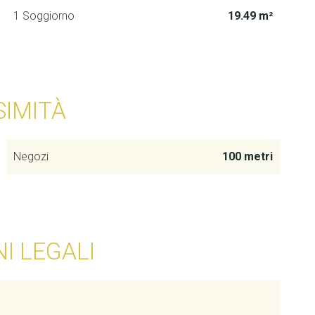
1 Soggiorno
19.49 m²
SIMITÀ
Negozi
100 metri
I LEGALI