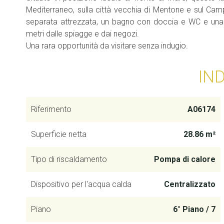
Mediterraneo, sulla città vecchia di Mentone e sul Ca
separata attrezzata, un bagno con doccia e WC e una 
metri dalle spiagge e dai negozi.
Una rara opportunità da visitare senza indugio.
IN
Riferimento
A06174
Superficie netta
28.86 m²
Tipo di riscaldamento
Pompa di calore
Dispositivo per l'acqua calda
Centralizzato
Piano
6° Piano / 7