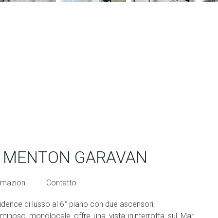
 - MENTON GARAVAN
rmazioni
Contatto
idence di lusso al 6° piano con due ascensori.
luminoso monolocale offre una vista ininterrotta sul Mar