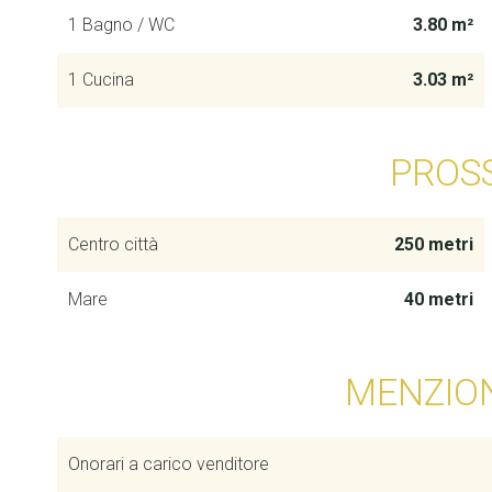
1 Bagno / WC
3.80 m²
1 Cucina
3.03 m²
PROS
Centro città
250 metri
Mare
40 metri
MENZION
Onorari a carico venditore