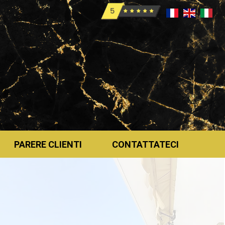
PARERE CLIENTI
CONTATTATECI