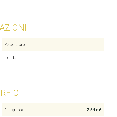
AZIONI
Ascensore
Tenda
RFICI
1 Ingresso
2.54 m²