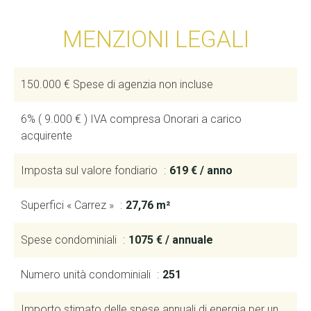
MENZIONI LEGALI
150.000 € Spese di agenzia non incluse
6% ( 9.000 € ) IVA compresa Onorari a carico
acquirente
Imposta sul valore fondiario
619 € / anno
Superfici « Carrez »
27,76 m²
Spese condominiali
1075 € / annuale
Numero unità condominiali
251
Importo stimato delle spese annuali di energia per un