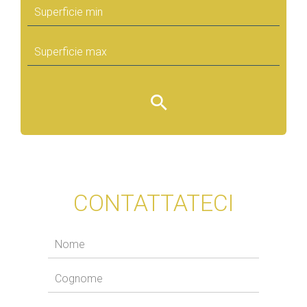
CONTATTATECI