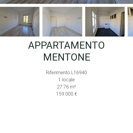
APPARTAMENTO
MENTONE
Riferimento
L16940
1 locale
27.76
m²
159.000 €