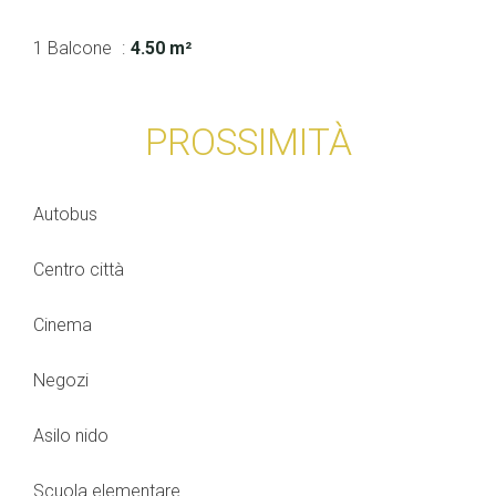
1 Balcone
4.50 m²
PROSSIMITÀ
Autobus
Centro città
Cinema
Negozi
Asilo nido
Scuola elementare