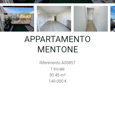
APPARTAMENTO
MENTONE
Riferimento
A05857
1 locale
30.45
m²
149.000 €