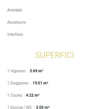
Arredato
Ascensore
Interfono
SUPERFICI
1 Ingresso
3.69 m²
1 Soggiorno
19.51 m²
1 Cucina
4.22 m²
1 Doccia / WC
3.03 m²