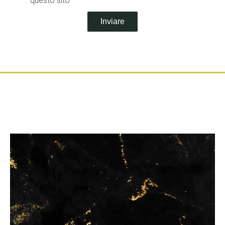
questo sito
Inviare