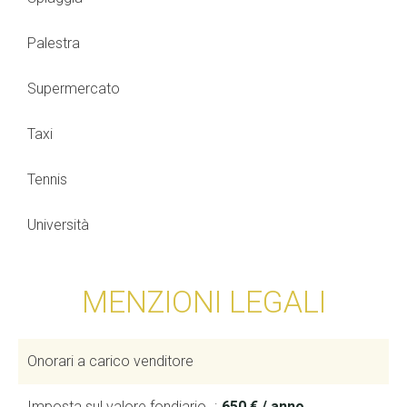
Palestra
Supermercato
Taxi
Tennis
Università
MENZIONI LEGALI
Onorari a carico venditore
Imposta sul valore fondiario
650 € / anno