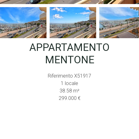
APPARTAMENTO
MENTONE
Riferimento
X51917
1 locale
38.58
m²
299.000 €