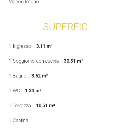
Videocitofono
SUPERFICI
1 Ingresso
3.11 m²
1 Soggiorno con cucina
30.51 m²
1 Bagno
3.62 m²
1 WC
1.34 m²
1 Terrazza
10.51 m²
1 Cantina