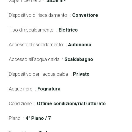
Superficie netta
38.58 m²
Dispositivo di riscaldamento
Convettore
Tipo di riscaldamento
Elettrico
Accesso al riscaldamento
Autonomo
Accesso all'acqua calda
Scaldabagno
Dispositivo per l'acqua calda
Privato
Acque nere
Fognatura
Condizione
Ottime condizioni/ristrutturato
Piano
4° Piano / 7