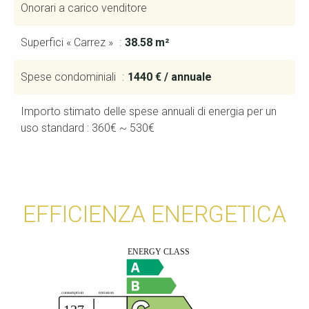
Onorari a carico venditore
Superfici « Carrez »
38.58 m²
Spese condominiali
1440 € / annuale
Importo stimato delle spese annuali di energia per un
uso standard : 360€ ~ 530€
EFFICIENZA ENERGETICA