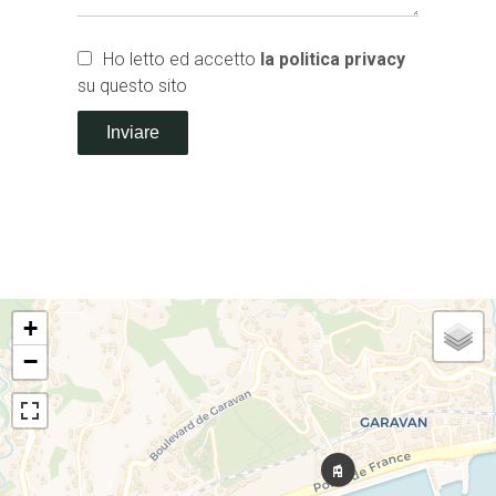
Ho letto ed accetto
la politica privacy
su questo sito
Inviare
+
−