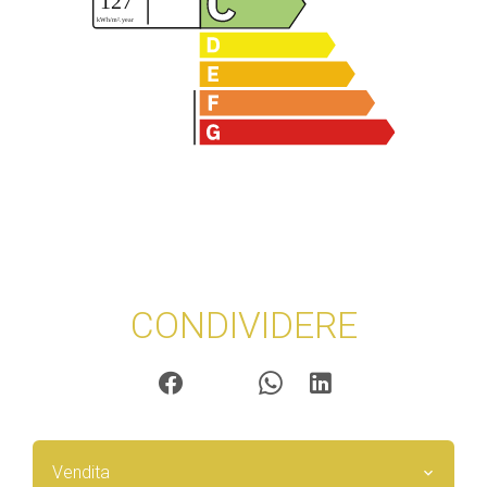
CONDIVIDERE
Vendita