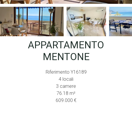
APPARTAMENTO
MENTONE
Riferimento
Y16189
4 locali
3 camere
76.18
m²
609.000 €