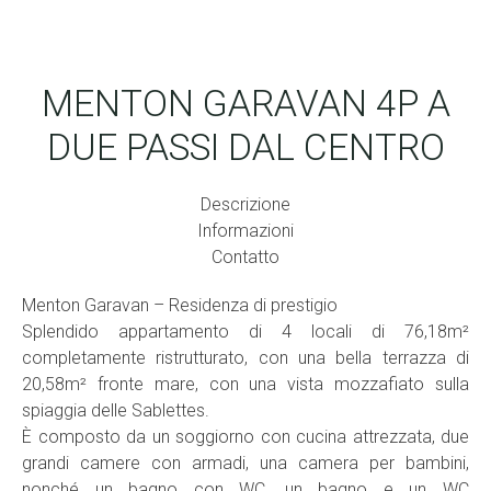
MENTON GARAVAN 4P A
DUE PASSI DAL CENTRO
Descrizione
Informazioni
Contatto
Menton Garavan – Residenza di prestigio
Splendido appartamento di 4 locali di 76,18m²
completamente ristrutturato, con una bella terrazza di
20,58m² fronte mare, con una vista mozzafiato sulla
spiaggia delle Sablettes.
È composto da un soggiorno con cucina attrezzata, due
grandi camere con armadi, una camera per bambini,
nonché un bagno con WC, un bagno e un WC