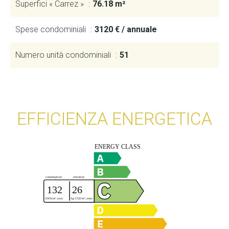
Superfici « Carrez »
76.18 m²
Spese condominiali
3120 € / annuale
Numero unità condominiali
51
EFFICIENZA ENERGETICA