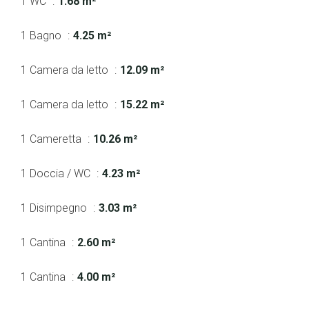
1 WC
1.68 m²
1 Bagno
4.25 m²
1 Camera da letto
12.09 m²
1 Camera da letto
15.22 m²
1 Cameretta
10.26 m²
1 Doccia / WC
4.23 m²
1 Disimpegno
3.03 m²
1 Cantina
2.60 m²
1 Cantina
4.00 m²