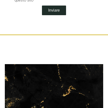
questo sito
Inviare