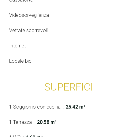
Videosorveglianza
Vetrate scorrevoli
Internet
Locale bici
SUPERFICI
1 Soggiorno con cucina
25.42 m²
1 Terrazza
20.58 m²