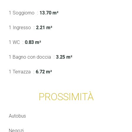
1 Soggiorno
13.70 m²
1 Ingresso
2.21 m²
1 WC
0.83 m²
1 Bagno con doccia
3.25 m²
1 Terrazza
6.72 m²
PROSSIMITÀ
Autobus
Negozi