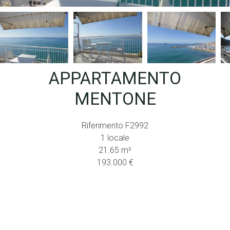
APPARTAMENTO
MENTONE
Riferimento
F2992
1 locale
21.65
m²
193.000 €