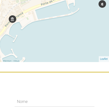
Leaflet