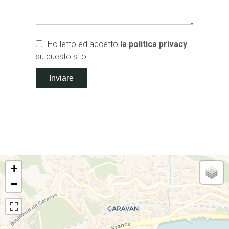
Ho letto ed accetto
la politica privacy
su questo sito
Inviare
+
−