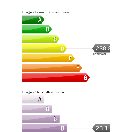
Energia - Consumo convenzionale
238.8
kWh/m².anno
Energia - Stima delle emissioni
23.1