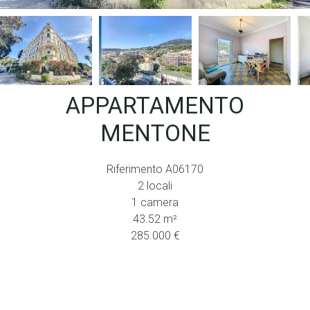
APPARTAMENTO
MENTONE
Riferimento
A06170
2 locali
1 camera
43.52
m²
285.000 €