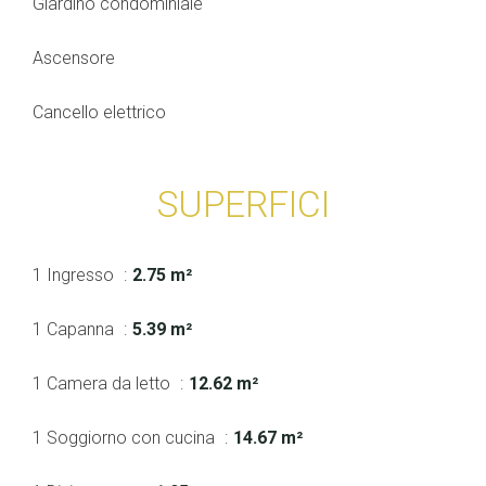
Giardino condominiale
Ascensore
Cancello elettrico
SUPERFICI
1 Ingresso
2.75 m²
1 Capanna
5.39 m²
1 Camera da letto
12.62 m²
1 Soggiorno con cucina
14.67 m²