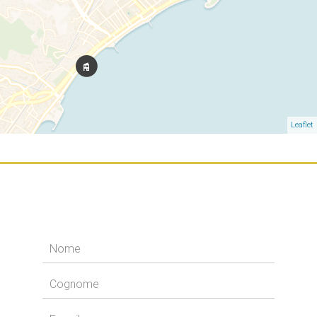
Leaflet