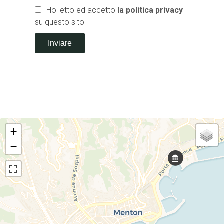
Ho letto ed accetto
la politica privacy
su questo sito
Inviare
+
−