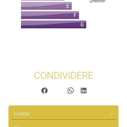
kg CO2/m².anno
CONDIVIDERE
Vendita