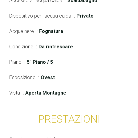
Accesso all'acqua calda
Scaldabagno
Dispositivo per l'acqua calda
Privato
Acque nere
Fognatura
Condizione
Da rinfrescare
Piano
5° Piano / 5
Esposizione
Ovest
Vista
Aperta Montagne
PRESTAZIONI