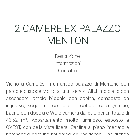
2 CAMERE EX PALAZZO
MENTON
Descrizione
Informazioni
Contatto
Vicino a Carnolès, in un antico palazzo di Mentone con
parco e custode, vicino a tutti i servizi. All'ultimo piano con
ascensore, ampio bilocale con cabina, composto da
ingresso, soggiorno con angolo cottura, cabina/studio,
bagno con doccia e WC e camera da letto per un totale di
43,52 m². Appartamento molto luminoso, esposto a
OVEST, con bella vista libera. Cantina al piano interrato e
parcheggio comune nel parco del residence. Una grande