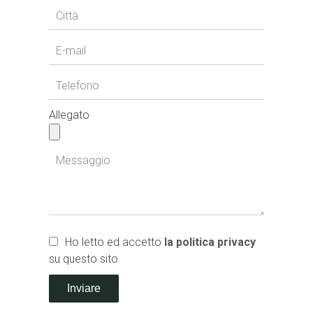
Allegato
Ho letto ed accetto
la politica privacy
su questo sito
Inviare