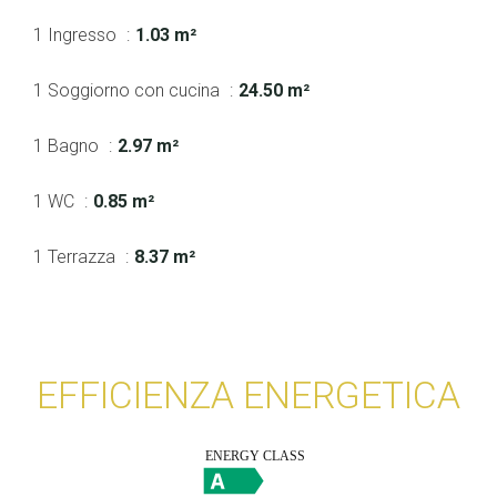
1 Ingresso
1.03 m²
1 Soggiorno con cucina
24.50 m²
1 Bagno
2.97 m²
1 WC
0.85 m²
1 Terrazza
8.37 m²
EFFICIENZA ENERGETICA