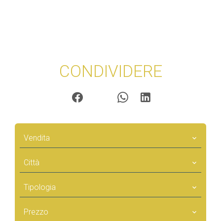
CONDIVIDERE
Vendita
Città
Tipologia
Prezzo