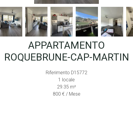
APPARTAMENTO
ROQUEBRUNE-CAP-MARTIN
Riferimento
D15772
1 locale
29.35
m²
800 € / Mese