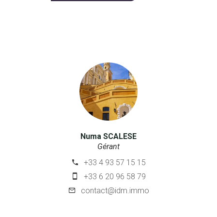
Numa SCALESE
Gérant
+33 4 93 57 15 15
+33 6 20 96 58 79
contact@idm.immo