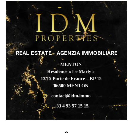
REAL ESTATE - AGENZIA IMMOBILIARE
MENTON
Résidence « Le Marly »
13/15 Porte de France – BP 15
06500 MENTON
contact@idm.immo
+33 4 93 57 15 15
BEAUSOLEIL
19 Boulevard De La République
06240 Beausoleil