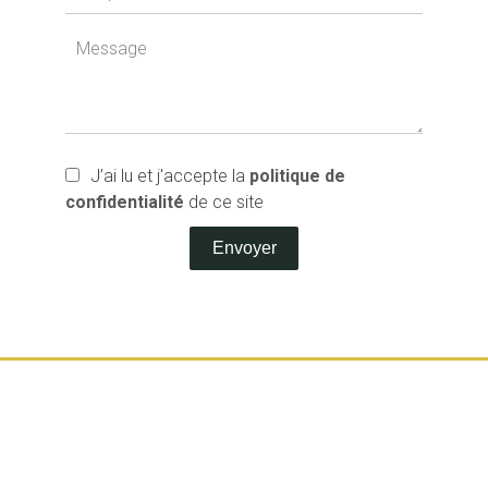
J’ai lu et j'accepte la
politique de
confidentialité
de ce site
Envoyer