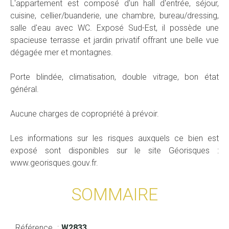
L'appartement est composé d'un hall d'entrée, séjour,
cuisine, cellier/buanderie, une chambre, bureau/dressing,
salle d'eau avec WC. Exposé Sud-Est, il possède une
spacieuse terrasse et jardin privatif offrant une belle vue
dégagée mer et montagnes.
Porte blindée, climatisation, double vitrage, bon état
général.
Aucune charges de copropriété à prévoir.
Les informations sur les risques auxquels ce bien est
exposé sont disponibles sur le site Géorisques :
www.georisques.gouv.fr.
SOMMAIRE
Référence
W2833