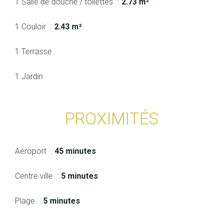
1 Salle de douche / toilettes
2.73 m²
1 Couloir
2.43 m²
1 Terrasse
1 Jardin
PROXIMITÉS
Aéroport
45 minutes
Centre ville
5 minutes
Plage
5 minutes