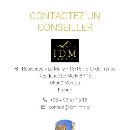
CONTACTEZ UN
CONSEILLER
Résidence « Le Marly » 13/15 Porte de France
Résidence Le Marly BP 15
06500 Menton
France
+33 4 93 57 15 15
contact@idm.immo