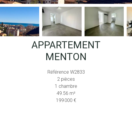
APPARTEMENT
MENTON
Référence
W2833
2 pièces
1 chambre
49.56
m²
199 000 €