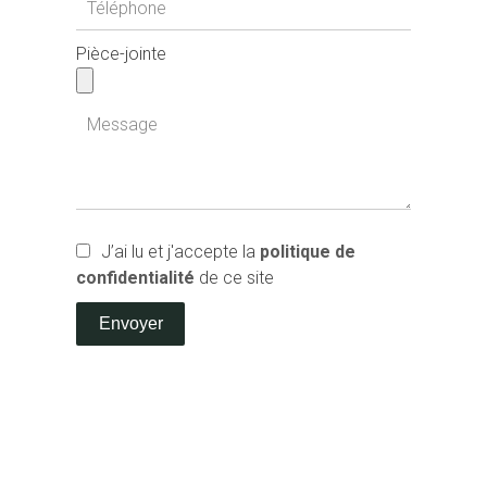
Pièce-jointe
J’ai lu et j'accepte la
politique de
confidentialité
de ce site
Envoyer