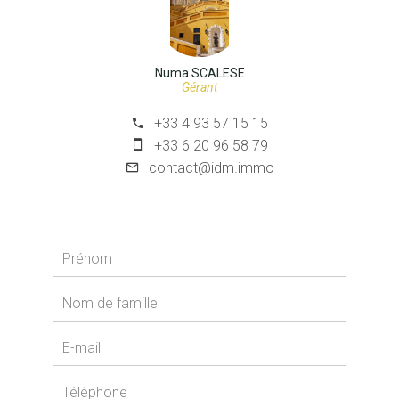
Numa SCALESE
Gérant
+33 4 93 57 15 15
+33 6 20 96 58 79
contact@idm.immo