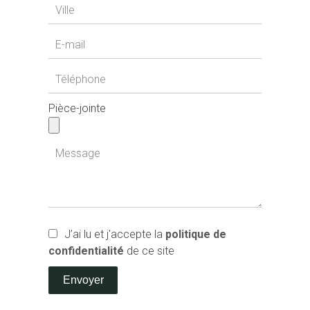
Pièce-jointe
J’ai lu et j'accepte la
politique de
confidentialité
de ce site
Envoyer