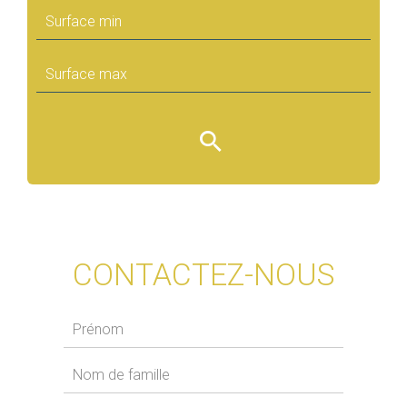
CONTACTEZ-NOUS