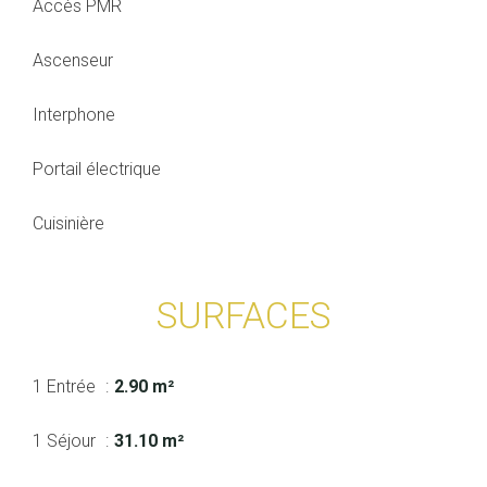
Accès PMR
Ascenseur
Interphone
Portail électrique
Cuisinière
SURFACES
1 Entrée
2.90 m²
1 Séjour
31.10 m²