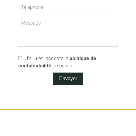
J’ai lu et j'accepte la
politique de
confidentialité
de ce site
Envoyer