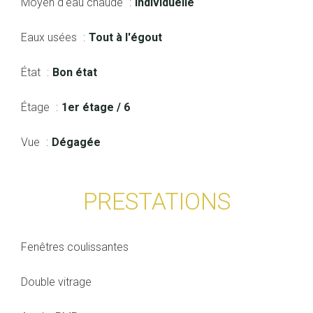
Moyen d'eau chaude
Individuelle
Eaux usées
Tout à l'égout
État
Bon état
Étage
1er étage / 6
Vue
Dégagée
PRESTATIONS
Fenêtres coulissantes
Double vitrage