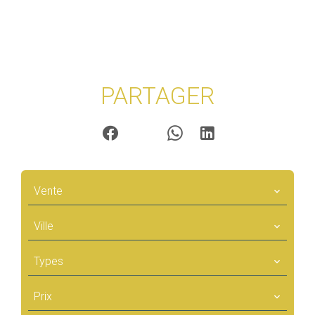
PARTAGER
Vente
Ville
Types
Prix