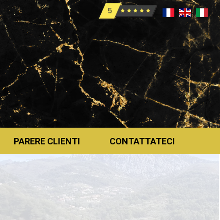
PARERE CLIENTI
CONTATTATECI