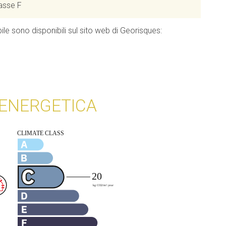
asse F
le sono disponibili sul sito web di Georisques:
 ENERGETICA