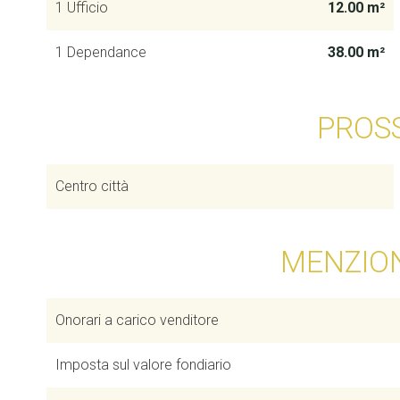
1 Ufficio
12.00 m²
1 Dependance
38.00 m²
PROS
Centro città
MENZION
Onorari a carico venditore
Imposta sul valore fondiario