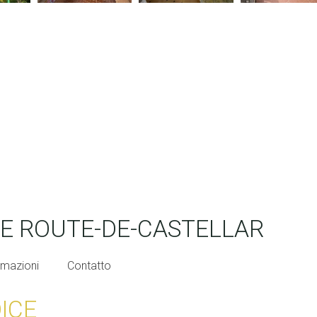
E ROUTE-DE-CASTELLAR
rmazioni
Contatto
DICE