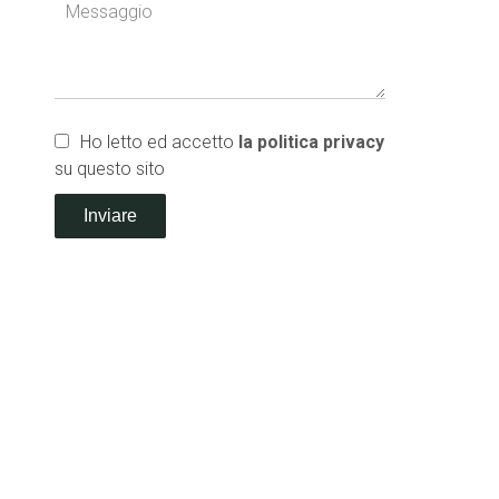
Ho letto ed accetto
la politica privacy
su questo sito
Inviare