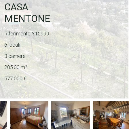
CASA
MENTONE
Riferimento
Y15999
6 locali
3 camere
205.00
m²
577.000 €