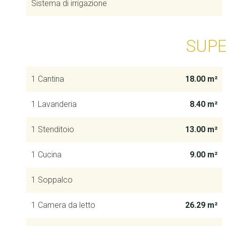
Sistema di irrigazione
SUPE
1 Cantina
18.00 m²
1 Lavanderia
8.40 m²
1 Stenditoio
13.00 m²
1 Cucina
9.00 m²
1 Soppalco
1 Camera da letto
26.29 m²