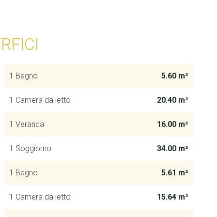
RFICI
1 Bagno
5.60 m²
1 Camera da letto
20.40 m²
1 Veranda
16.00 m²
1 Soggiorno
34.00 m²
1 Bagno
5.61 m²
1 Camera da letto
15.64 m²