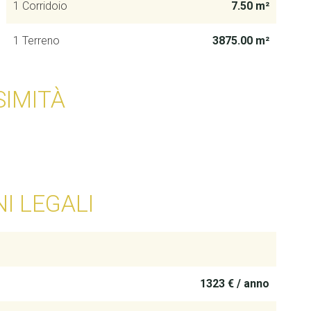
1 Corridoio
7.50 m²
1 Terreno
3875.00 m²
SIMITÀ
I LEGALI
1323 € / anno