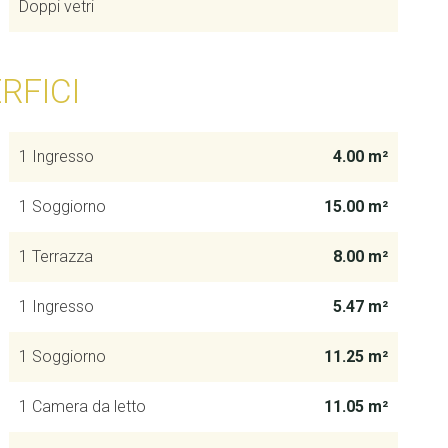
Doppi vetri
RFICI
1 Ingresso
4.00 m²
1 Soggiorno
15.00 m²
1 Terrazza
8.00 m²
1 Ingresso
5.47 m²
1 Soggiorno
11.25 m²
1 Camera da letto
11.05 m²