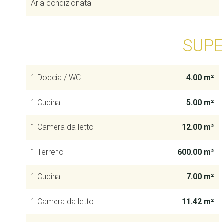
Aria condizionata
SUPE
1 Doccia / WC
4.00 m²
1 Cucina
5.00 m²
1 Camera da letto
12.00 m²
1 Terreno
600.00 m²
1 Cucina
7.00 m²
1 Camera da letto
11.42 m²