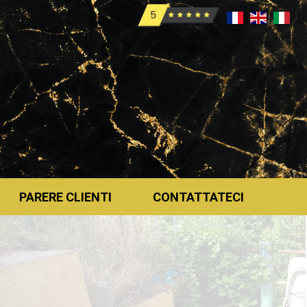
PARERE CLIENTI
CONTATTATECI