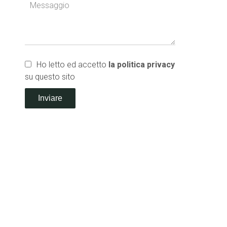
Ho letto ed accetto
la politica privacy
su questo sito
Inviare