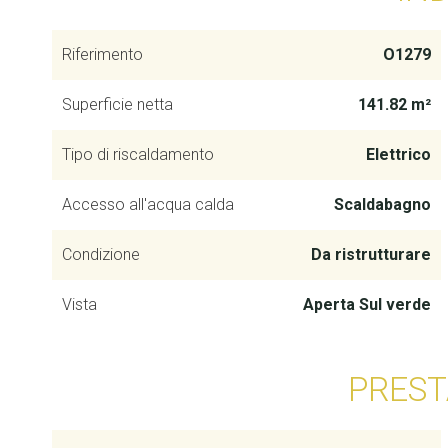
Riferimento
O1279
Superficie netta
141.82 m²
Tipo di riscaldamento
Elettrico
Accesso all'acqua calda
Scaldabagno
Condizione
Da ristrutturare
Vista
Aperta Sul verde
PREST