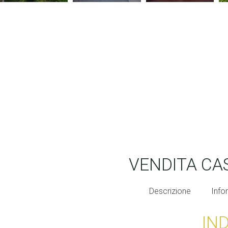
VENDITA C
Descrizione
Info
IN