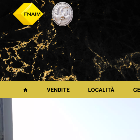
VENDITE
LOCALITÀ
G