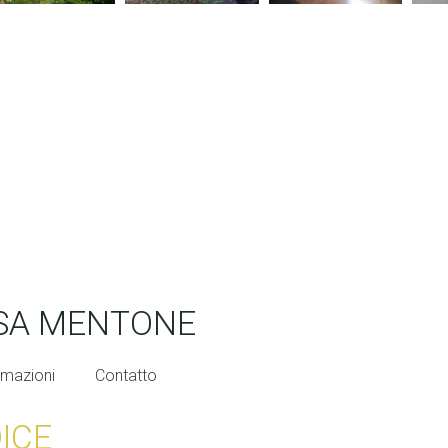
ASA MENTONE
rmazioni
Contatto
DICE