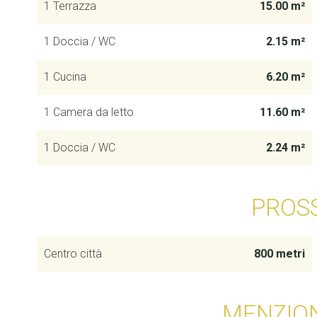
1 Terrazza
15.00 m²
1 Doccia / WC
2.15 m²
1 Cucina
6.20 m²
1 Camera da letto
11.60 m²
1 Doccia / WC
2.24 m²
PROS
Centro città
800 metri
MENZION