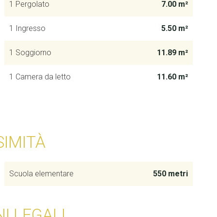
1 Pergolato
7.00 m²
1 Ingresso
5.50 m²
1 Soggiorno
11.89 m²
1 Camera da letto
11.60 m²
SIMITÀ
Scuola elementare
550 metri
I LEGALI