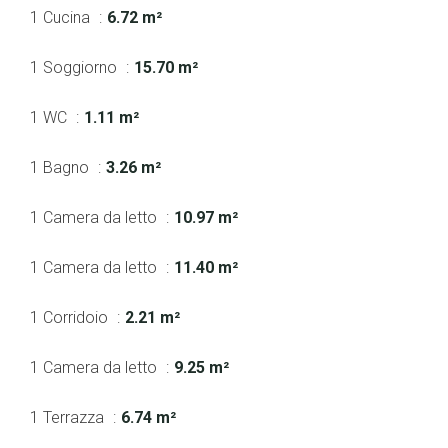
1 Cucina
6.72 m²
1 Soggiorno
15.70 m²
1 WC
1.11 m²
1 Bagno
3.26 m²
1 Camera da letto
10.97 m²
1 Camera da letto
11.40 m²
1 Corridoio
2.21 m²
1 Camera da letto
9.25 m²
1 Terrazza
6.74 m²