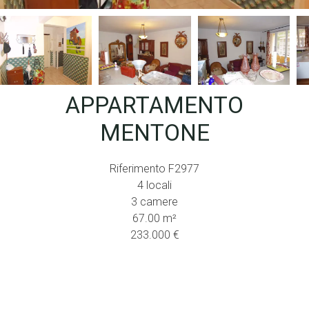
APPARTAMENTO
MENTONE
Riferimento
F2977
4 locali
3 camere
67.00
m²
233.000 €