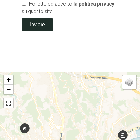
Ho letto ed accetto
la politica privacy
su questo sito
Inviare
+
−