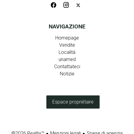
NAVIGAZIONE
Homepage
Vendite
Località
unamed
Contattateci
Notizie
Espace propriétaire
Menzioni legali
Spese di agenzia
©2026 Realtix™