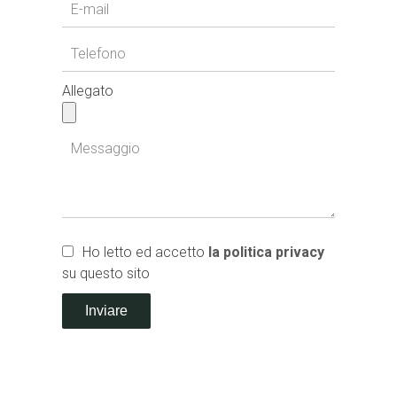
Allegato
Ho letto ed accetto
la politica privacy
su questo sito
Inviare