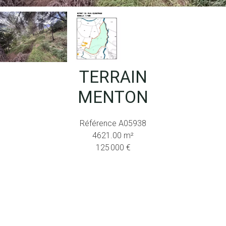
TERRAIN
MENTON
Référence
A05938
4621.00
m²
125 000 €