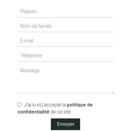
J’ai lu et j'accepte la
politique de
confidentialité
de ce site
Envoyer