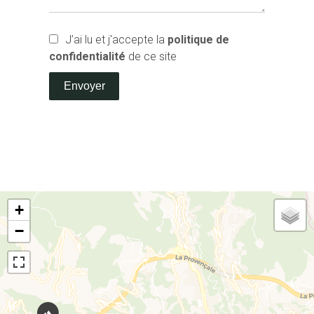
J’ai lu et j'accepte la
politique de
confidentialité
de ce site
Envoyer
+
−