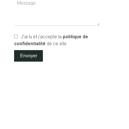
J’ai lu et j'accepte la
politique de
confidentialité
de ce site
Envoyer