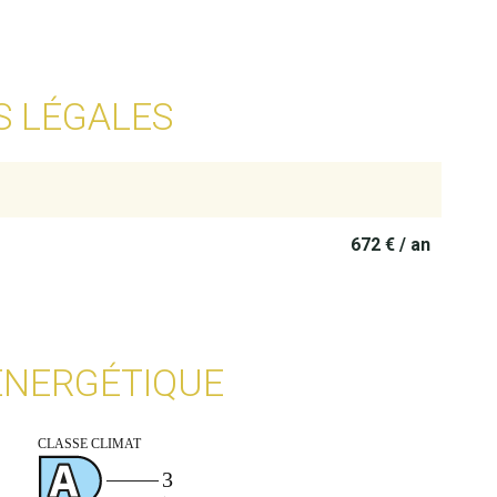
S LÉGALES
672 € / an
 ÉNERGÉTIQUE