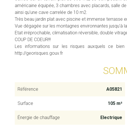
américaine équipée, 3 chambres avec placards, salle de
ainsi qu'une cave carrelée de 10 m2.
Très beau jardin plat avec piscine et immense terrasse e
Vue dégagée sur les montagnes environnantes jusqu'à la
Etat irréprochable, climatisation réversible, double vitrage
COUP DE COEUR!!!
Les informations sur les risques auxquels ce bien
http://georisques.gouv.fr
SOM
Référence
A05821
Surface
105 m²
Énergie de chauffage
Electrique