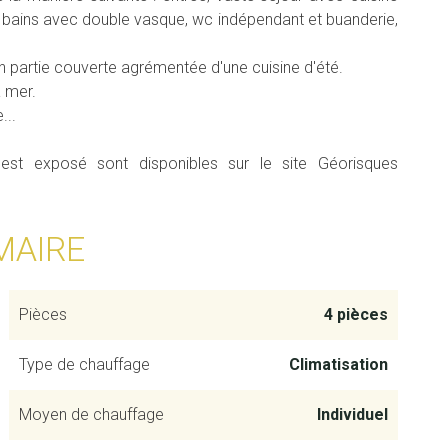
 bains avec double vasque, wc indépendant et buanderie,
n partie couverte agrémentée d'une cuisine d'été.
 mer.
...
 est exposé sont disponibles sur le site Géorisques
MAIRE
Pièces
4 pièces
Type de chauffage
Climatisation
Moyen de chauffage
Individuel