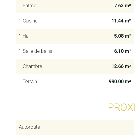
1 Entrée
7.63 m²
1 Cuisine
11.44 m²
1 Hall
5.08 m²
1 Salle de bains
6.10 m²
1 Chambre
12.66 m²
1 Terrain
990.00 m²
PROX
Autoroute