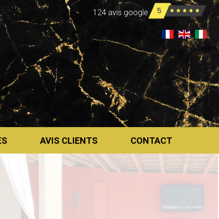
124 avis google
ES
AVIS CLIENTS
CONTACT