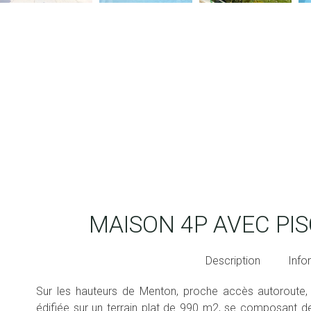
MAISON 4P AVEC PIS
Description
Info
Sur les hauteurs de Menton, proche accès autoroute, 
édifiée sur un terrain plat de 990 m2, se composant de