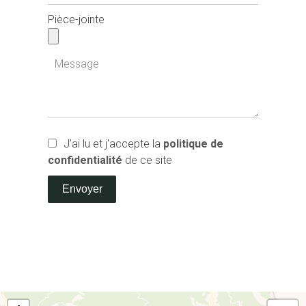
Pièce-jointe
J’ai lu et j'accepte la
politique de
confidentialité
de ce site
Envoyer