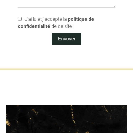
J’ai lu et j'accepte la
politique de
confidentialité
de ce site
Envoyer