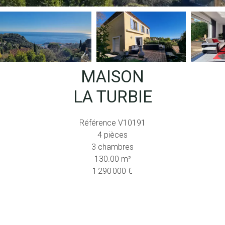
MAISON
LA TURBIE
Référence
V10191
4 pièces
3 chambres
130.00
m²
1 290 000 €