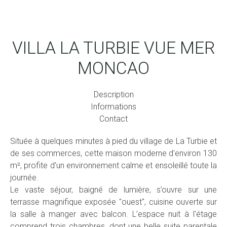
VILLA LA TURBIE VUE MER
MONCAO
Description
Informations
Contact
Située à quelques minutes à pied du village de La Turbie et
de ses commerces, cette maison moderne d'environ 130
m², profite d’un environnement calme et ensoleillé toute la
journée.
Le vaste séjour, baigné de lumière, s’ouvre sur une
terrasse magnifique exposée "ouest", cuisine ouverte sur
la salle à manger avec balcon. L’espace nuit à l'étage
comprend trois chambres, dont une belle suite parentale