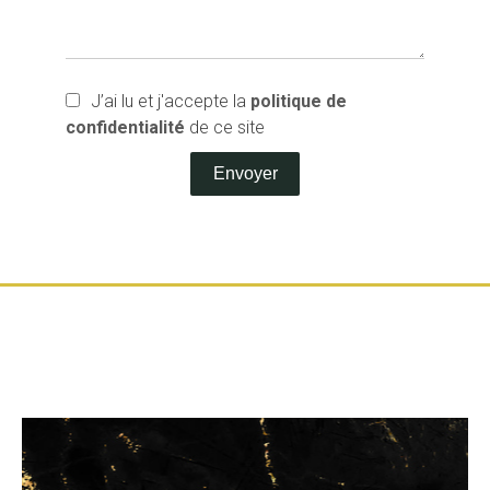
J’ai lu et j'accepte la
politique de
confidentialité
de ce site
Envoyer