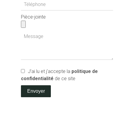
Pièce-jointe
J’ai lu et j'accepte la
politique de
confidentialité
de ce site
Envoyer