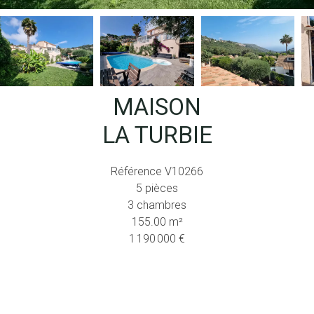
MAISON
LA TURBIE
Référence
V10266
5 pièces
3 chambres
155.00
m²
1 190 000 €