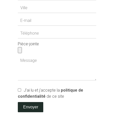
Pièce-jointe
J’ai lu et j'accepte la
politique de
confidentialité
de ce site
Envoyer