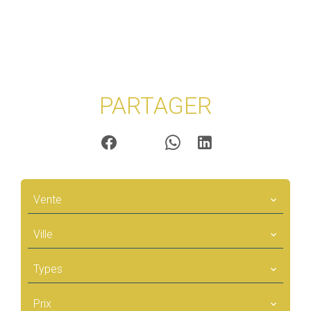
PARTAGER
Vente
Ville
Types
Prix