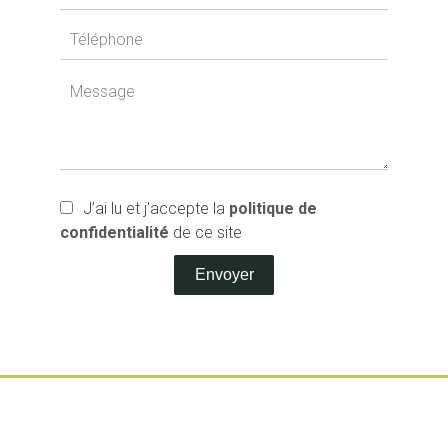
J’ai lu et j'accepte la
politique de
confidentialité
de ce site
Envoyer