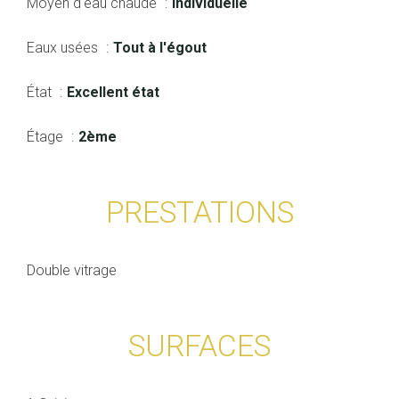
Moyen d'eau chaude
Individuelle
Eaux usées
Tout à l'égout
État
Excellent état
Étage
2ème
PRESTATIONS
Double vitrage
SURFACES