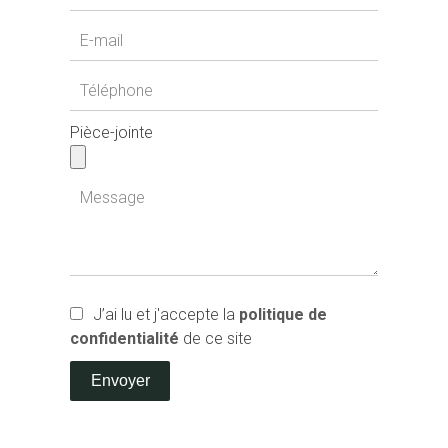
Pièce-jointe
J’ai lu et j'accepte la
politique de
confidentialité
de ce site
Envoyer