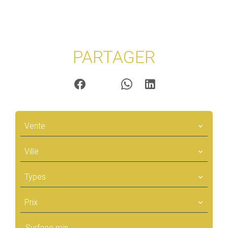
PARTAGER
Vente
Ville
Types
Prix