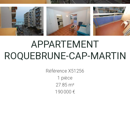
APPARTEMENT
ROQUEBRUNE-CAP-MARTIN
Référence
X51256
1 pièce
27.85
m²
190 000 €