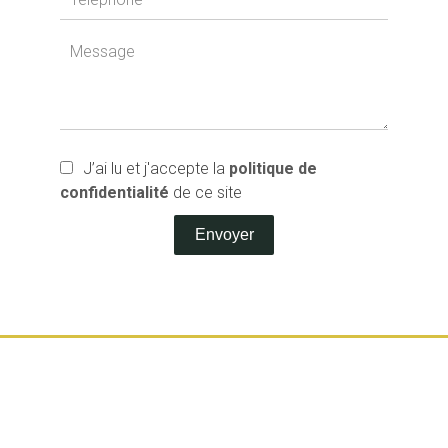
J’ai lu et j'accepte la
politique de
confidentialité
de ce site
Envoyer