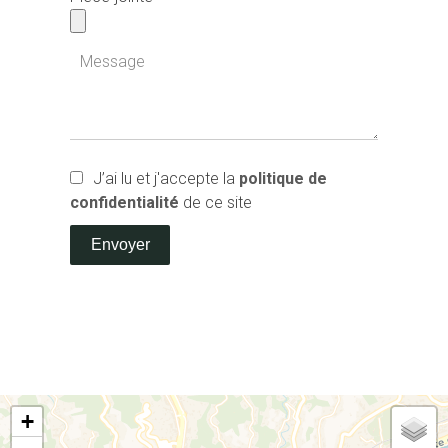
J’ai lu et j'accepte la
politique de
confidentialité
de ce site
Envoyer
+