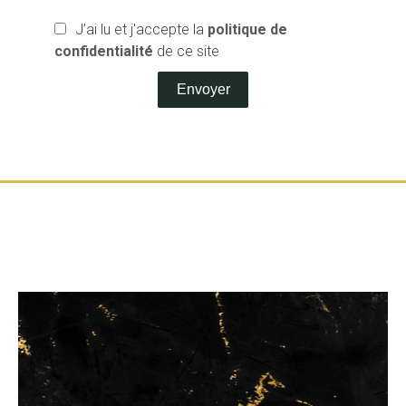
J’ai lu et j'accepte la
politique de
confidentialité
de ce site
Envoyer