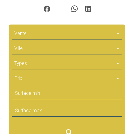
Vente
Ville
Types
Prix