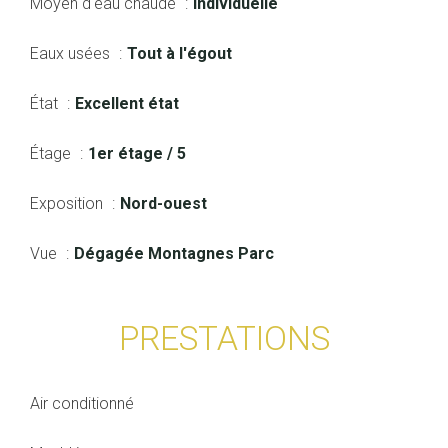
Moyen d'eau chaude
Individuelle
Eaux usées
Tout à l'égout
État
Excellent état
Étage
1er étage / 5
Exposition
Nord-ouest
Vue
Dégagée Montagnes Parc
PRESTATIONS
Air conditionné