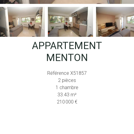
APPARTEMENT
MENTON
Référence
X51857
2 pièces
1 chambre
33.43
m²
210 000 €