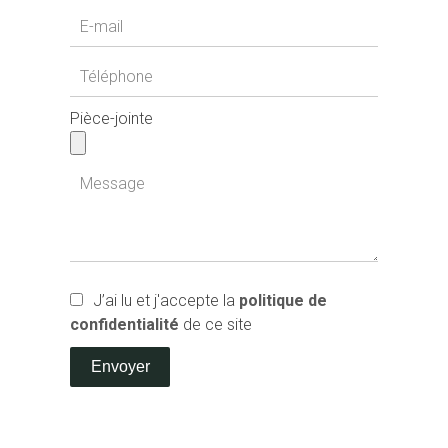
Pièce-jointe
J’ai lu et j'accepte la
politique de
confidentialité
de ce site
Envoyer