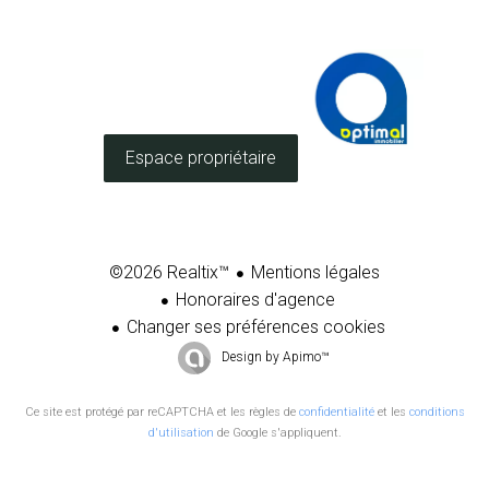
Espace propriétaire
Mentions légales
©2026 Realtix™
Honoraires d'agence
Changer ses préférences cookies
Design by
Apimo™
Ce site est protégé par reCAPTCHA et les règles de
confidentialité
et les
conditions
d'utilisation
de Google s'appliquent.