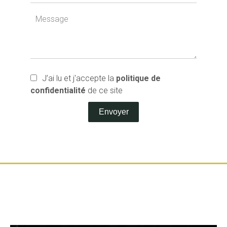
J’ai lu et j'accepte la
politique de
confidentialité
de ce site
Envoyer