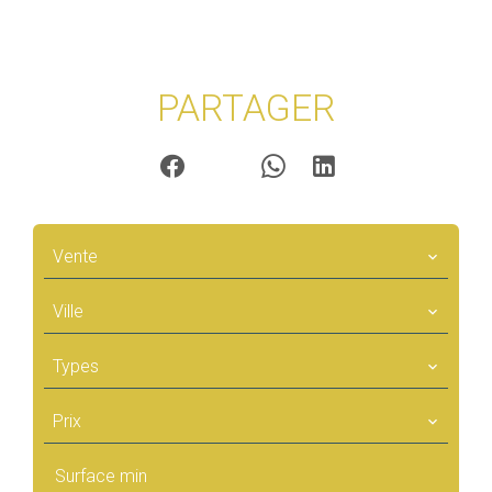
PARTAGER
Vente
Ville
Types
Prix