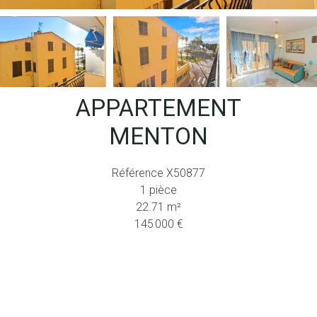
APPARTEMENT
MENTON
Référence
X50877
1 pièce
22.71
m²
145 000 €