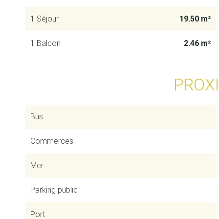
1 Séjour
19.50 m²
1 Balcon
2.46 m²
PROX
Bus
Commerces
Mer
Parking public
Port