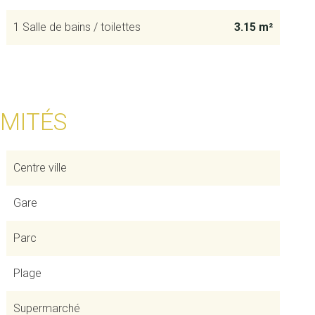
1 Salle de bains / toilettes
3.15 m²
IMITÉS
Centre ville
Gare
Parc
Plage
Supermarché