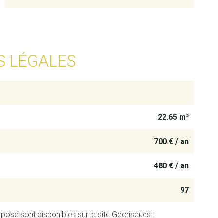
S LÉGALES
22.65 m²
700 € / an
480 € / an
97
posé sont disponibles sur le site Géorisques :