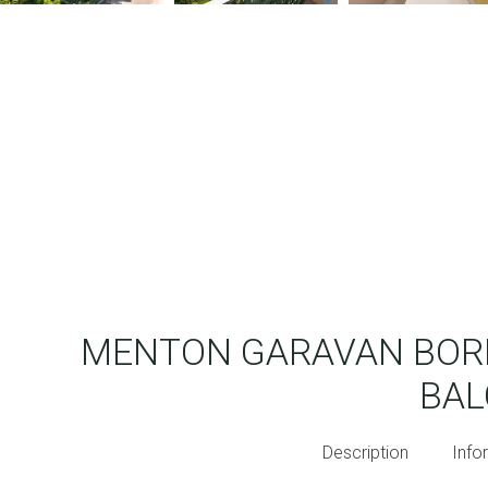
MENTON GARAVAN BORD
BA
Description
Info