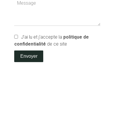
J’ai lu et j'accepte la
politique de
confidentialité
de ce site
Envoyer