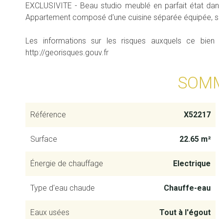
EXCLUSIVITE - Beau studio meublé en parfait état dans
Appartement composé d'une cuisine séparée équipée, sall
Les informations sur les risques auxquels ce bien
http://georisques.gouv.fr
SOM
Référence
X52217
Surface
22.65 m²
Énergie de chauffage
Electrique
Type d'eau chaude
Chauffe-eau
Eaux usées
Tout à l'égout