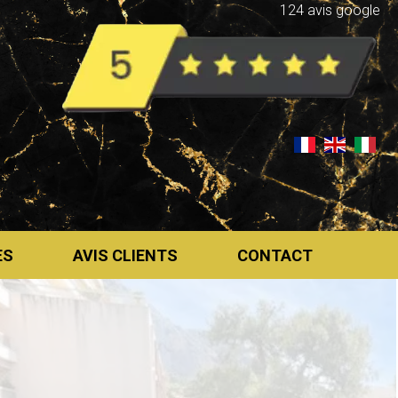
124 avis google
ES
AVIS CLIENTS
CONTACT