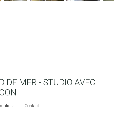
 DE MER - STUDIO AVEC
LCON
rmations
Contact