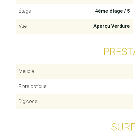
Étage
4ème étage / 5
Vue
Aperçu Verdure
PREST
Meublé
Fibre optique
Digicode
SUR