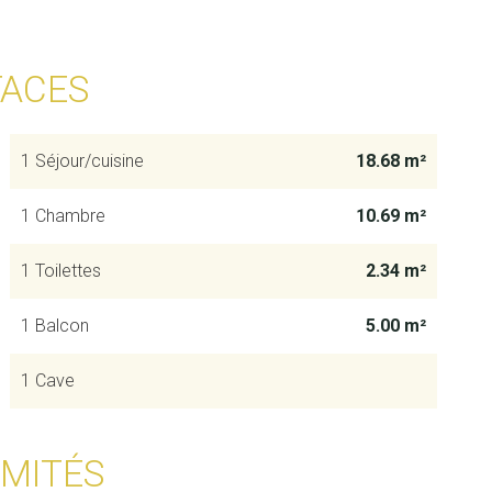
FACES
1 Séjour/cuisine
18.68 m²
1 Chambre
10.69 m²
1 Toilettes
2.34 m²
1 Balcon
5.00 m²
1 Cave
IMITÉS