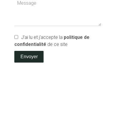
J’ai lu et j'accepte la
politique de
confidentialité
de ce site
Envoyer