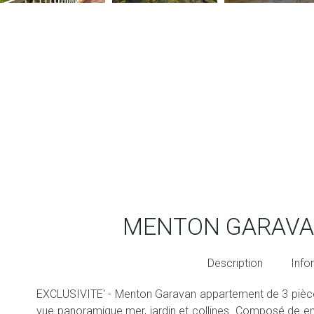
MENTON GARAVA
Description
Info
EXCLUSIVITE' - Menton Garavan appartement de 3 pièce
vue panoramique mer, jardin et collines. Composé de en