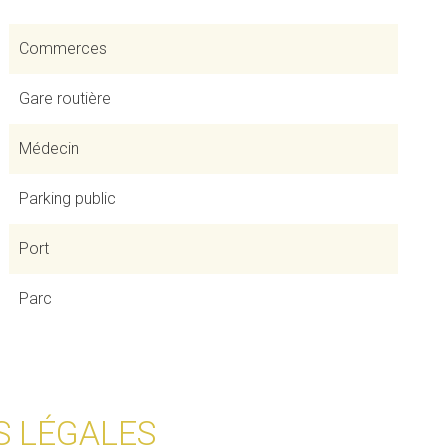
Commerces
Gare routière
Médecin
Parking public
Port
Parc
S LÉGALES