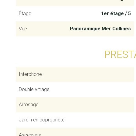
Étage
1er étage / 5
Vue
Panoramique Mer Collines
PREST
Interphone
Double vitrage
Arrosage
Jardin en copropriété
Ascenseur