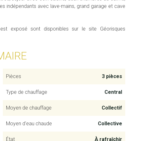
ttes indépendants avec lave-mains, grand garage et cave
 est exposé sont disponibles sur le site Géorisques
MAIRE
Pièces
3 pièces
Type de chauffage
Central
Moyen de chauffage
Collectif
Moyen d'eau chaude
Collective
État
À rafraîchir