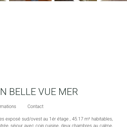
N BELLE VUE MER
rmations
Contact
s exposé sud/ovest au 1ér étage , 45.17 m² habitables,
trée, séjour avec coin cuisine, deux chambres au calme,