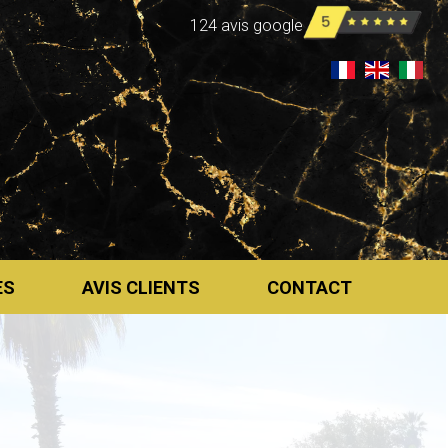
124 avis google
ES
AVIS CLIENTS
CONTACT