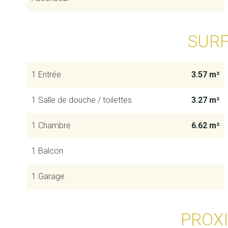
SUR
1 Entrée
3.57 m²
1 Salle de douche / toilettes
3.27 m²
1 Chambre
6.62 m²
1 Balcon
1 Garage
PROX