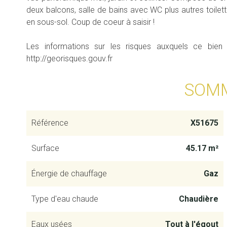
deux balcons, salle de bains avec WC plus autres toile
en sous-sol. Coup de coeur à saisir !
Les informations sur les risques auxquels ce bien
http://georisques.gouv.fr
SOM
Référence
X51675
Surface
45.17 m²
Énergie de chauffage
Gaz
Type d'eau chaude
Chaudière
Eaux usées
Tout à l'égout