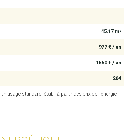
45.17 m²
977 € / an
1560 € / an
204
 usage standard, établi à partir des prix de l'énergie