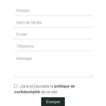
J’ai lu et j'accepte la
politique de
confidentialité
de ce site
Envoyer