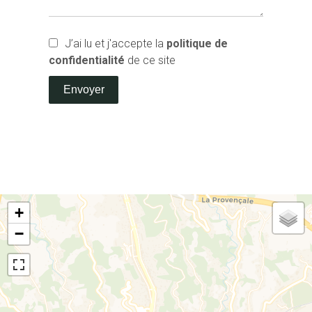
J’ai lu et j'accepte la
politique de
confidentialité
de ce site
Envoyer
+
−