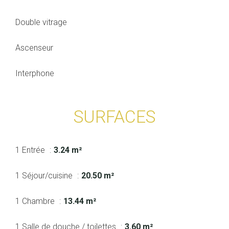
Double vitrage
Ascenseur
Interphone
SURFACES
1 Entrée
3.24 m²
1 Séjour/cuisine
20.50 m²
1 Chambre
13.44 m²
1 Salle de douche / toilettes
3.60 m²