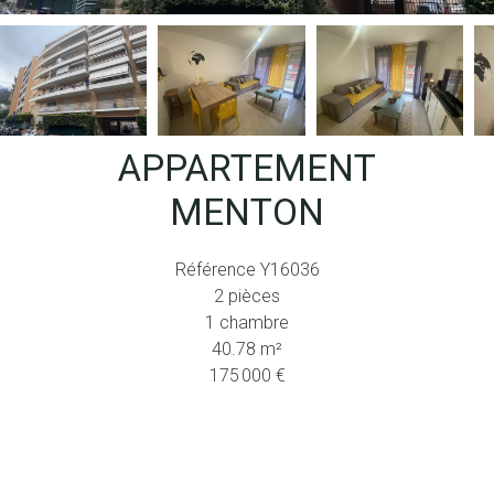
APPARTEMENT
MENTON
Référence
Y16036
2 pièces
1 chambre
40.78
m²
175 000 €