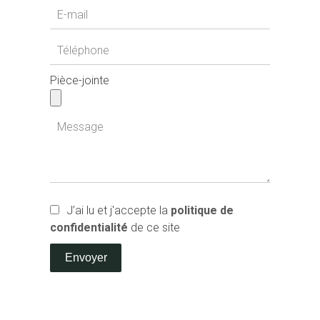
Pièce-jointe
J’ai lu et j'accepte la
politique de
confidentialité
de ce site
Envoyer