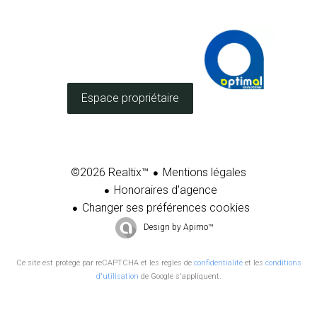
Espace propriétaire
Mentions légales
©2026 Realtix™
Honoraires d'agence
Changer ses préférences cookies
Design by
Apimo™
Ce site est protégé par reCAPTCHA et les règles de
confidentialité
et les
conditions
d'utilisation
de Google s'appliquent.