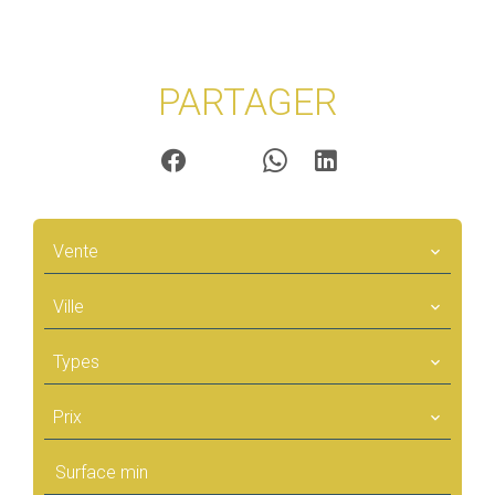
PARTAGER
Vente
Ville
Types
Prix