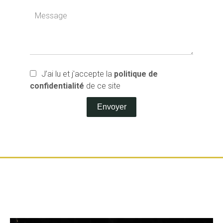
J’ai lu et j'accepte la
politique de
confidentialité
de ce site
Envoyer