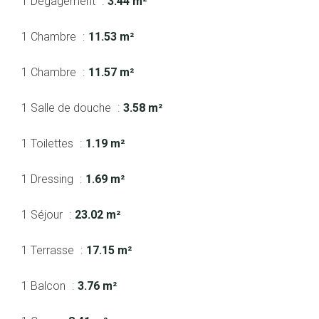
1 Dégagement
3.44 m²
1 Chambre
11.53 m²
1 Chambre
11.57 m²
1 Salle de douche
3.58 m²
1 Toilettes
1.19 m²
1 Dressing
1.69 m²
1 Séjour
23.02 m²
1 Terrasse
17.15 m²
1 Balcon
3.76 m²