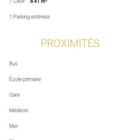
1 Cave
8.41 m²
1 Parking extérieur
PROXIMITÉS
Bus
École primaire
Gare
Médecin
Mer