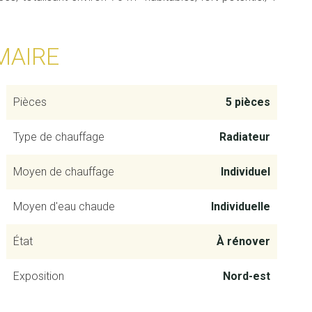
MAIRE
Pièces
5 pièces
Type de chauffage
Radiateur
Moyen de chauffage
Individuel
Moyen d'eau chaude
Individuelle
État
À rénover
Exposition
Nord-est