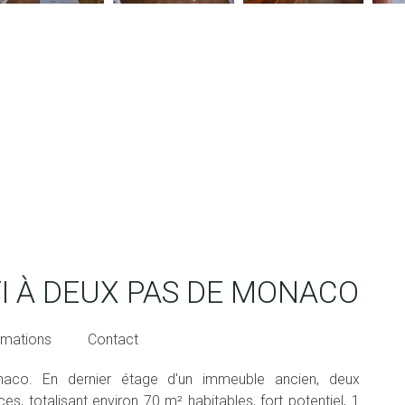
I À DEUX PAS DE MONACO
rmations
Contact
naco. En dernier étage d'un immeuble ancien, deux
s, totalisant environ 70 m² habitables, fort potentiel, 1