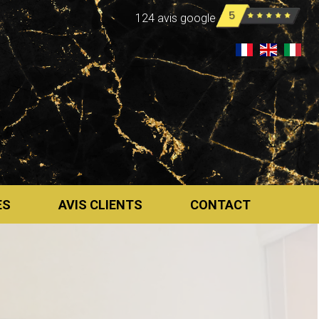
124 avis google
ES
AVIS CLIENTS
CONTACT