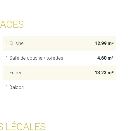
FACES
1 Cuisine
12.99 m²
1 Salle de douche / toilettes
4.60 m²
1 Entrée
13.23 m²
1 Balcon
S LÉGALES