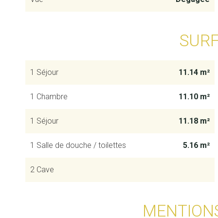
SUR
1 Séjour
11.14 m²
1 Chambre
11.10 m²
1 Séjour
11.18 m²
1 Salle de douche / toilettes
5.16 m²
2 Cave
MENTION