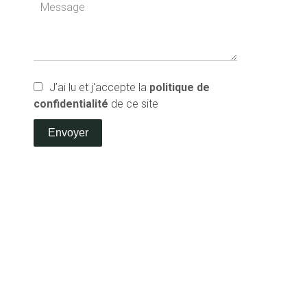
J’ai lu et j'accepte la
politique de
confidentialité
de ce site
Envoyer