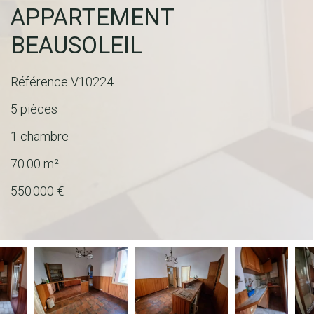
APPARTEMENT
BEAUSOLEIL
Référence
V10224
5 pièces
1 chambre
70.00
m²
550 000 €