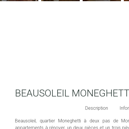
BEAUSOLEIL MONEGHETT
Description
Info
Beausoleil, quartier Moneghetti à deux pas de Mo
appartements à rénover, un deux pièces et un trois pièce