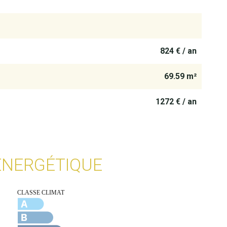
824 € / an
69.59 m²
1272 € / an
 ÉNERGÉTIQUE