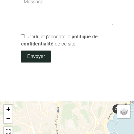
J’ai lu et j'accepte la
politique de
confidentialité
de ce site
Envoyer
+
−