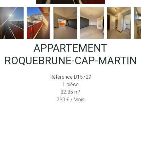
APPARTEMENT
ROQUEBRUNE-CAP-MARTIN
Référence
D15729
1 pièce
32.35
m²
730 € / Mois