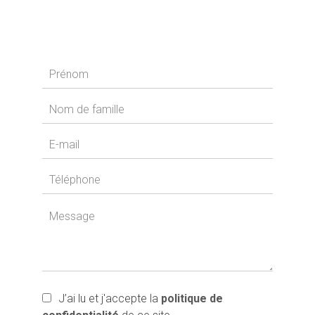
J’ai lu et j'accepte la
politique de