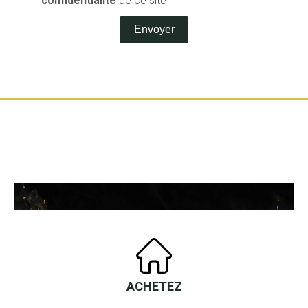
confidentialité
de ce site
Envoyer
ACHETEZ